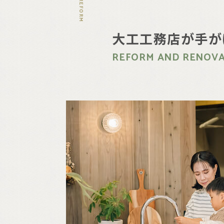
REFORM
大工工務店が手が
REFORM AND RENOV