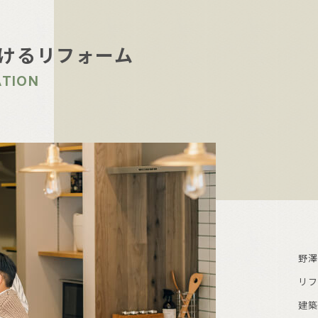
けるリフォーム
ATION
野澤
リ
建