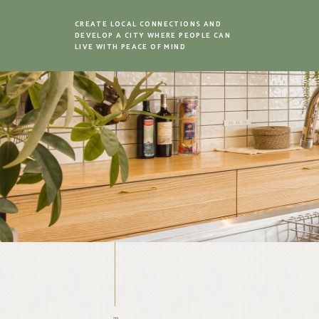
CREATE LOCAL CONNECTIONS AND
DEVELOP A CITY WHERE PEOPLE CAN
LIVE WITH PEACE OF MIND