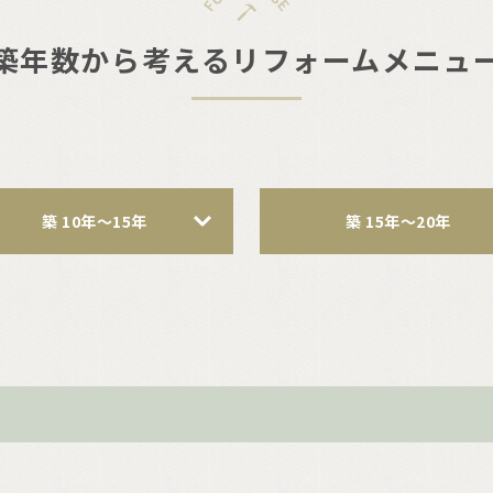
築年数から考えるリフォームメニュ
築 10年〜15年
築 15年〜20年