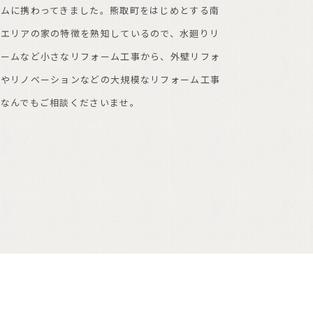
ームに携わってきました。熊取町をはじめとする南
阪エリアの家の特徴を熟知しているので、水廻りリ
ォームなど小さなリフォーム工事から、外壁リフォ
ムやリノベーションなどの大規模なリフォーム工事
でなんでもご相談くださいませ。