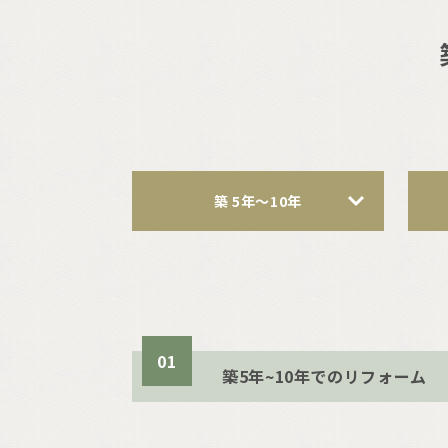
築 5年〜10年
01
築5年~10年でのリフォーム