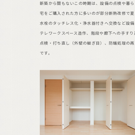
新築から間もないこの時期は、設備の点検や暮ら
宅をご購入された方に多いのが部分断熱改修で夏
水栓のタッチレス化・浄水器付きへ交換など設備
テレワークスペース造作、階段や廊下への手すり
点検・打ち直し（外壁の継ぎ目）、防蟻処理の再
です。