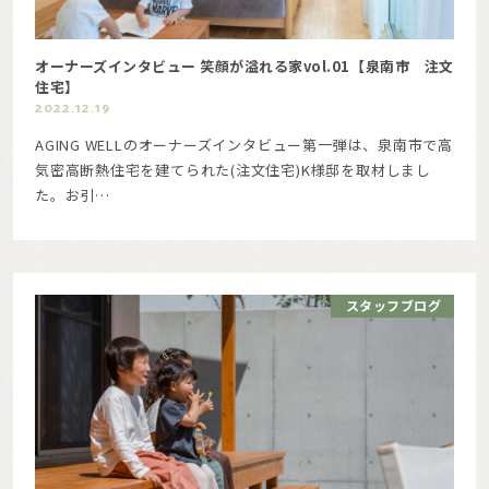
オーナーズインタビュー 笑顔が溢れる家vol.01【泉南市 注文
住宅】
2022.12.19
AGING WELLのオーナーズインタビュー第一弾は、泉南市で高
気密高断熱住宅を建てられた(注文住宅)K様邸を取材しまし
た。お引…
スタッフブログ