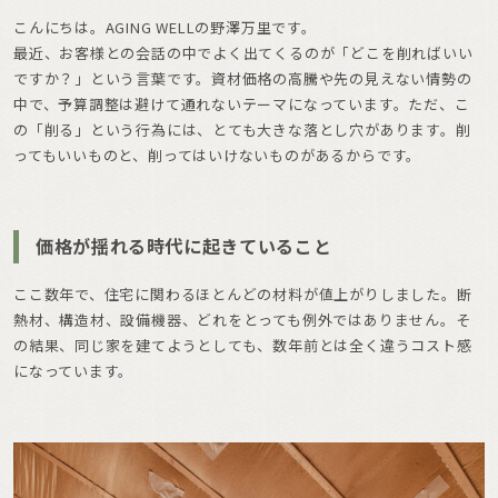
こんにちは。AGING WELLの野澤万里です。
最近、お客様との会話の中でよく出てくるのが「どこを削ればいい
ですか？」という言葉です。資材価格の高騰や先の見えない情勢の
中で、予算調整は避けて通れないテーマになっています。ただ、こ
の「削る」という行為には、とても大きな落とし穴があります。削
ってもいいものと、削ってはいけないものがあるからです。
価格が揺れる時代に起きていること
ここ数年で、住宅に関わるほとんどの材料が値上がりしました。断
熱材、構造材、設備機器、どれをとっても例外ではありません。そ
の結果、同じ家を建てようとしても、数年前とは全く違うコスト感
になっています。