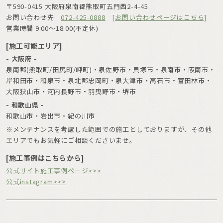
〒590-0415 大阪府泉南郡熊取町五門西2-4-45
お問い合わせ先
072-425-0888
[お問い合わせページはこちら]
営業時間 9:00〜18:00(不定休)
[施工可能エリア]
- 大阪府 -
泉南郡(熊取町/田尻町/岬町)・泉佐野市・貝塚市・泉南市・阪南市・
岸和田市・和泉市・泉北郡忠岡町・泉大津市・高石市・富田林市・
大阪狭山市・河内長野市・羽曳野市・堺市
- 和歌山県 -
和歌山市・岩出市・紀の川市
※メンテナンスを考慮した範囲での施工としておりますが、その他
エリアでもお気軽にご相談くださいませ。
[施工事例はこちらから]
公式サイト施工事例ページ>>>
公式instagram>>>