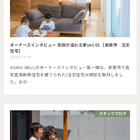
オーナーズインタビュー 笑顔が溢れる家vol.01【泉南市 注文
住宅】
2022.12.19
AGING WELLのオーナーズインタビュー第一弾は、泉南市で高
気密高断熱住宅を建てられた(注文住宅)K様邸を取材しまし
た。お引…
スタッフブログ