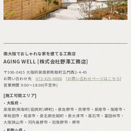
南大阪でおしゃれな家を建てる工務店
AGING WELL [株式会社野澤工務店]
〒590-0415 大阪府泉南郡熊取町五門西2-4-45
お問い合わせ先
072-425-0888
[お問い合わせページはこちら]
営業時間 9:00〜18:00(不定休)
[施工可能エリア]
- 大阪府 -
泉南郡(熊取町/田尻町/岬町)・泉佐野市・貝塚市・泉南市・阪南市・
岸和田市・和泉市・泉北郡忠岡町・泉大津市・高石市・富田林市・
大阪狭山市・河内長野市・羽曳野市・堺市
- 和歌山県 -