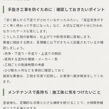
手抜き工事を防ぐために｜確認しておきたいポイント
「安く頼んだら下塗りがされていなかったみたい」「高圧洗浄がす
ごく早く終わって不安になった」など、大切な工程が十分に行われ
なかったケースも耳にします。
こうした工程の省略は、仕上がりや耐用年数に直結します。
業者に相談する際は、見積書に以下がきちんと記載されているか確
認しましょう。
•洗浄・下塗り・中塗り・上塗りの明記
•使用する塗料の種類・メーカー・色
•工程ごとの乾燥時間の考慮
•ひび割れヶ所などを事前に確認しておく
誠実な業者は、工程を写真で記録し、お客様へ進捗報告をしてくれ
ます。
メンテナンスで長持ち｜施工後に気をつけたいこと
塗装後も、定期的な点検と小さな補修を続けることで、大規模修繕
のリスクを減らせます。