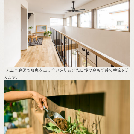
大工×庭師で知恵を出し合い造りあげた自慢の庭も新芽の季節を迎
えます。