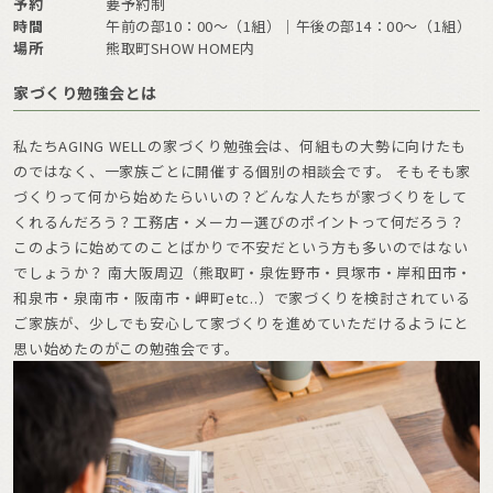
予約
要予約制
時間
午前の部10：00～（1組）｜午後の部14：00～（1組）
場所
熊取町SHOW HOME内
家づくり勉強会とは
私たちAGING WELLの家づくり勉強会は、何組もの大勢に向けたも
のではなく、一家族ごとに開催する個別の相談会です。 そもそも家
づくりって何から始めたらいいの？どんな人たちが家づくりをして
くれるんだろう？工務店・メーカー選びのポイントって何だろう？
このように始めてのことばかりで不安だという方も多いのではない
でしょうか？ 南大阪周辺（熊取町・泉佐野市・貝塚市・岸和田市・
和泉市・泉南市・阪南市・岬町etc..）で家づくりを検討されている
ご家族が、少しでも安心して家づくりを進めていただけるようにと
思い始めたのがこの勉強会です。