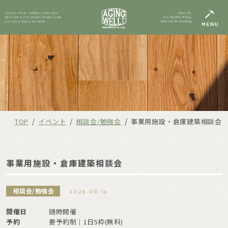
/
/
/
TOP
イベント
相談会/勉強会
事業用施設・倉庫建築相談会
事業用施設・倉庫建築相談会
相談会/勉強会
2025.08.14
開催日
随時開催
予約
要予約制｜1日5枠(無料)