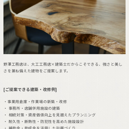
野澤工務店は、大工工務店×建築士だからこそできる、強さと美し
さを兼ね備えた建物をご提案します。
[ご提案できる建築・改修例]
・事業用倉庫・作業場の新築・改修
・ 事務所・店舗併用施設の建築
・ 相続対策・資産価値向上を見据えたプランニング
・ 耐久性・断熱性・防犯性を高めた施設設計
・ 補助金・助成金を活用した計画づくり