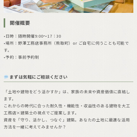
開催概要
•日時：随時開催9:00〜17：30
•場所：野澤工務店事務所（熊取町）or ご自宅に伺うことも可能で
す。
•予約：事前予約制
まずは気軽にご相談ください
「土地や建物をどう活かすか」は、家族の未来や資産価値に直結し
ます。
これからの時代に合った耐久性・機能性・収益性のある建物を大工
工務店×建築士の視点でご提案します。
資産を「守り、活かし、つなぐ」建築。あなたの土地に最適な活用
方法を一緒に考えてみませんか？