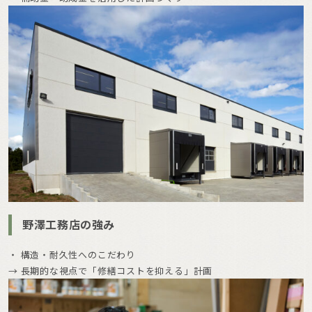
野澤工務店の強み
・ 構造・耐久性へのこだわり
→ 長期的な視点で「修繕コストを抑える」計画