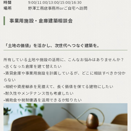
時間
9:00/11:00/13:00/15:00/16:30
場所
野澤工務店事務所orご自宅へ訪問
事業用施設・倉庫建築相談会
「土地の価値」を活かし、次世代へつなぐ建築を。
所有している土地や施設の活用に、こんなお悩みはありませんか？
•古くなった倉庫を建て替えたい
•賃貸倉庫や事業用施設を計画しているが、どこに相談すべきか分か
らない
•相続や資産継承を見据えて、長く価値を保てる建物にしたい
•耐久性やメンテナンス性も考慮したい
•補助金や税制優遇を活用できるか知りたい