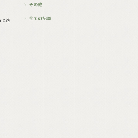
その他
全ての記事
査と適