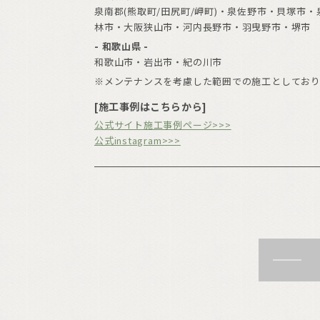
泉南郡(熊取町/田尻町/岬町)・泉佐野市・貝塚
林市・大阪狭山市・河内長野市・羽曳野市・堺市
- 和歌山県 -
和歌山市・岩出市・紀の川市
※メンテナンスを考慮した範囲での施工としてお
[施工事例はこちらから]
公式サイト施工事例ページ>>>
公式instagram>>>