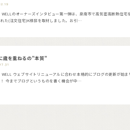
12.19
NG WELLのオーナーズインタビュー第一弾は、泉南市で高気密高断熱住宅
れた(注文住宅)K様邸を取材しました。お引…
に歳を重ねるの"本質"
07.31
NG WELL ウェブサイトリニューアルに合わせ本格的にブログの更新が始ま
た！ 今までブログというものを書く機会が中…