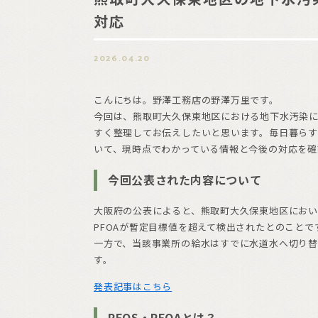
対応
2026.04.20
こんにちは。野澤工務店の野澤万里です。
今回は、熊取町大久保東地区における地下水汚染
すく整理してお伝えしたいと思います。毎日暮ら
いて、現時点でわかっている情報と今後の対応を確
今回公表された内容について
大阪府の公表によると、熊取町大久保東地区におい
PFOAが暫定目標値を超えて検出されたとのことです。
一方で、当該事業所の給水はすでに水道水へ切り
す。
発表記事はこちら
PFOS・PFOAとは？