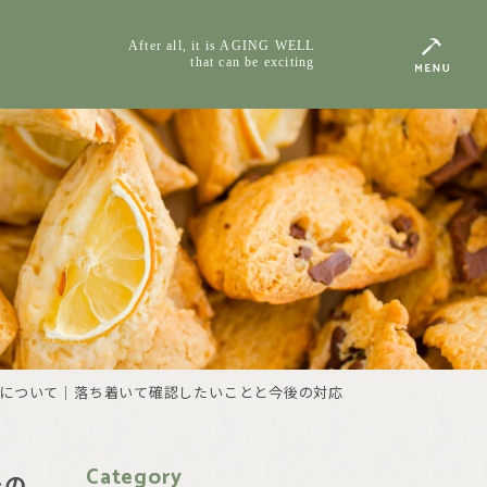
After all, it is AGING WELL
that can be exciting
について｜落ち着いて確認したいことと今後の対応
Category
後の