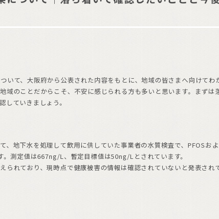
について、大阪府から公表された内容をもとに、地域の皆さまへ向けてわ
す地域のことだからこそ、不安に感じられる方も多いと思います。まずは
認していきましょう。
て、地下水を処理して飲用に供していた事業者の水質検査で、PFOSおよ
測定値は667ng/L、暫定目標値は50ng/Lとされています。
替えられており、現時点で健康被害の情報は確認されていないと発表され