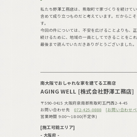
私たち野澤工務店は、熊取町で家づくりを続けて
含めて成り立つものだと考えています。だからこそ
す。
今回の件については、不安を広げることよりも、
続けるために、地域の一員としてできることをこれ
最後まで読んでいただきありがとうございました
南大阪でおしゃれな家を建てる工務店
AGING WELL [株式会社野澤工務店]
〒590-0415 大阪府泉南郡熊取町五門西2-4-45
お問い合わせ先
072-425-0888
[お問い合わせペ
営業時間 9:00〜18:00(不定休)
[施工可能エリア]
- 大阪府 -