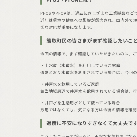
PFOSやPFOAは、過去にさまざまな工業製品な
近年は環境や健康への影響が懸念され、国内外で
切な対応が重要になります。
熊取町民の皆さまがまず確認したいこ
今回の情報で、まず確認していただきたいのは、ご
・上水道（水道水）を利用しているご家庭
通常どおり水道水を利用されている場合は、今回
・井戸水を飲用しているご家庭
該当地域周辺で井戸水を飲用されている場合は、
・井戸水を生活用水として使っている場合
飲用ではなくても、気になる方は今後の情報を確認
過度に不安になりすぎなくて大丈夫で
こうしたニュースが出ると、不安なお気持ちになる