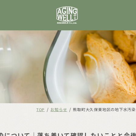
/
/
TOP
お知らせ
熊取町大久保東地区の地下水汚染
染について｜落ち着いて確認したいことと今