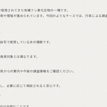
どで使用されてきた有機フッ素化合物の一種です。
規制や管理が進められています。今回のようなケースでは、行政による調
と
自宅で使用している水の種類です。
の発表対象とは異なります。
行政からの案内や今後の調査情報をご確認ください。
し、必要に応じて相談されると安心です。
す
のは自然なことです。