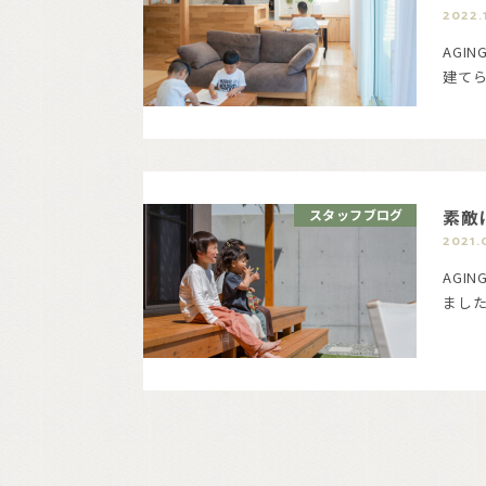
2022.
AGI
建てら
素敵
スタッフブログ
2021.
AGI
まし