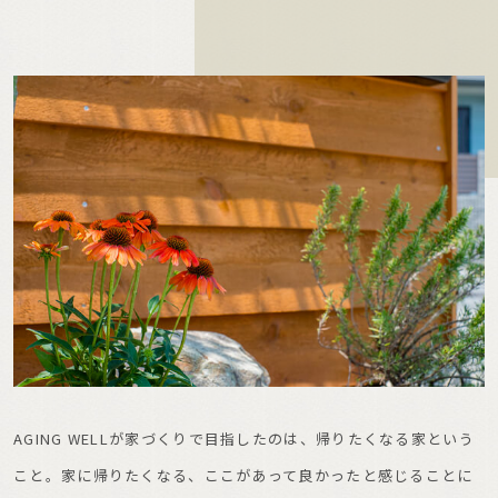
AGING WELLが家づくりで目指したのは、帰りたくなる家という
こと。家に帰りたくなる、ここがあって良かったと感じることに