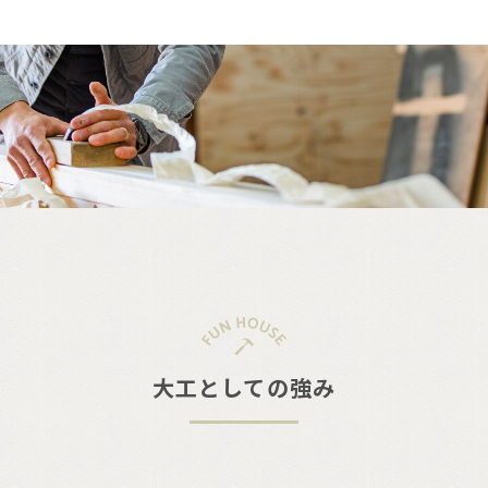
大工としての強み