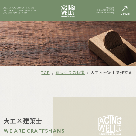
/
/
TOP
家づくりの特徴
大工×建築士で建てる
大工×建築士
WE ARE CRAFTSMANS